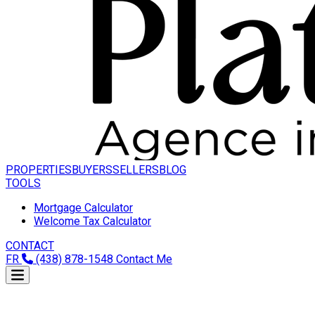
PROPERTIES
BUYERS
SELLERS
BLOG
TOOLS
Mortgage Calculator
Welcome Tax Calculator
CONTACT
FR
(438) 878-1548
Contact Me