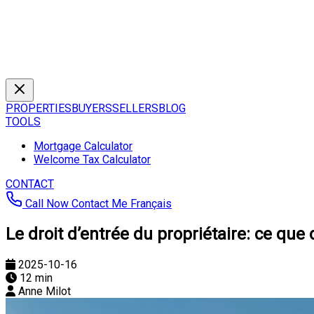
PROPERTIES
BUYERS
SELLERS
BLOG
TOOLS
Mortgage Calculator
Welcome Tax Calculator
CONTACT
Call Now
Contact Me
Français
Le droit d’entrée du propriétaire: ce que di
2025-10-16
12 min
Anne Milot