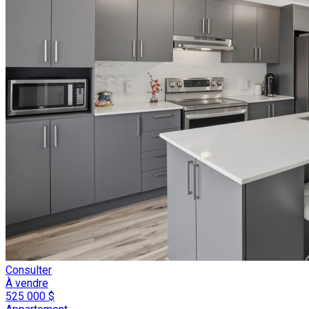
Consulter
À vendre
525 000 $