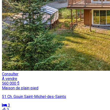
Consulter
À vendre
560 000 $
Maison de plain-pied
51 Ch. Gouin Saint-Michel-des-Saints
3
2