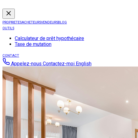
PROPRIETES
ACHETEURS
VENDEURS
BLOG
OUTILS
Calculateur de prêt hypothécaire
Taxe de mutation
CONTACT
Appelez-nous
Contactez-moi
English