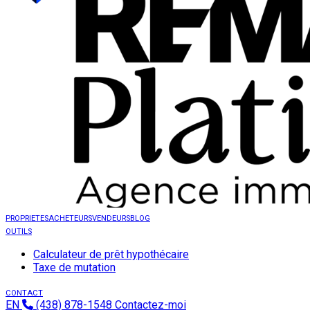
PROPRIETES
ACHETEURS
VENDEURS
BLOG
OUTILS
Calculateur de prêt hypothécaire
Taxe de mutation
CONTACT
EN
(438) 878-1548
Contactez-moi