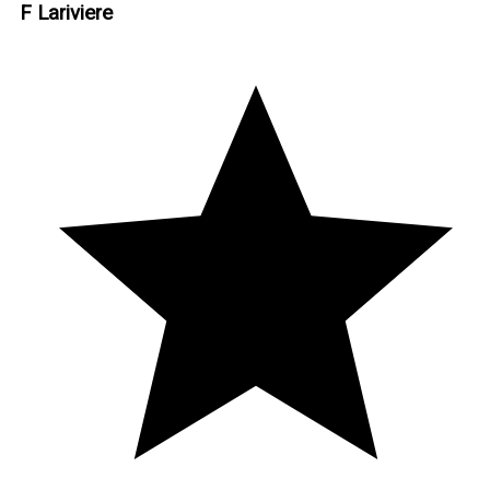
F Lariviere