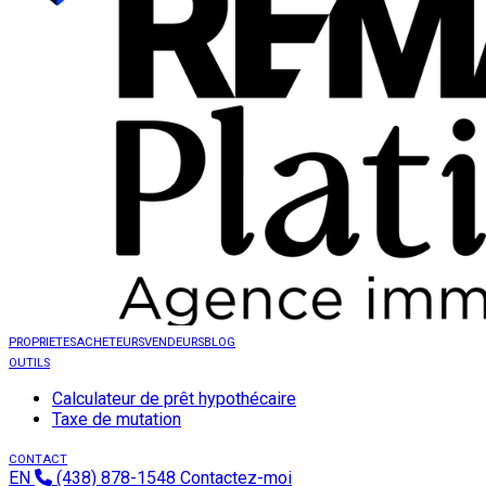
PROPRIETES
ACHETEURS
VENDEURS
BLOG
OUTILS
Calculateur de prêt hypothécaire
Taxe de mutation
CONTACT
EN
(438) 878-1548
Contactez-moi