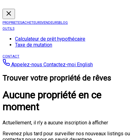
PROPRIETES
ACHETEURS
VENDEURS
BLOG
OUTILS
Calculateur de prêt hypothécaire
Taxe de mutation
CONTACT
Appelez-nous
Contactez-moi
English
Trouver votre propriété de rêves
Aucune propriété en ce
moment
Actuellement, il n'y a aucune inscription à afficher
Revenez plus tard pour surveiller nos nouveaux listings ou
contactez nous pour en savoir davantage.