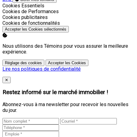
Activer
Cookies Essentiels
Activer
Cookies de Performances
Activer
Cookies publicitaires
Activer
Cookies de fonctionnalités
Accepter les Cookies sélectionnés
Nous utilisons des Témoins pour vous assurer la meilleure
expérience.
Réglage des cookies
Accepter les Cookies
Lire nos politiques de confidentialité
Close
✕
Restez informé sur le marché immobilier !
Abonnez-vous à ma newsletter pour recevoir les nouvelles
du jour.