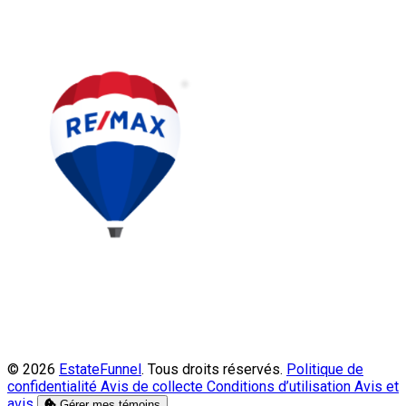
© 2026
EstateFunnel
. Tous droits réservés.
Politique de
confidentialité
Avis de collecte
Conditions d’utilisation
Avis et
avis
Gérer mes témoins