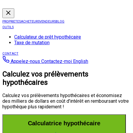
PROPRIETES
ACHETEURS
VENDEURS
BLOG
OUTILS
Calculateur de prêt hypothécaire
Taxe de mutation
CONTACT
Appelez-nous
Contactez-moi
English
Calculez vos prélèvements
hypothécaires
Calculez vos prélèvements hypothécaires et économisez
des milliers de dollars en coût d'intérêt en remboursant votre
hypothèque plus rapidement !
Calculatrice hypothécaire