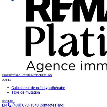
PROPRIETES
ACHETEURS
VENDEURS
BLOG
OUTILS
Calculateur de prêt hypothécaire
Taxe de mutation
CONTACT
EN
(438) 878-1548
Contactez-moi