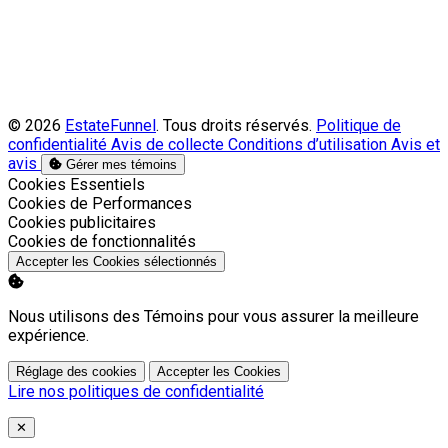
© 2026
EstateFunnel
. Tous droits réservés.
Politique de
confidentialité
Avis de collecte
Conditions d’utilisation
Avis et
avis
Gérer mes témoins
Activer
Cookies Essentiels
Activer
Cookies de Performances
Activer
Cookies publicitaires
Activer
Cookies de fonctionnalités
Accepter les Cookies sélectionnés
Nous utilisons des Témoins pour vous assurer la meilleure
expérience.
Réglage des cookies
Accepter les Cookies
Lire nos politiques de confidentialité
Close
✕