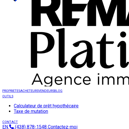
PROPRIETES
ACHETEURS
VENDEURS
BLOG
OUTILS
Calculateur de prêt hypothécaire
Taxe de mutation
CONTACT
EN
(438) 878-1548
Contactez-moi