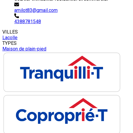
amilot83@gmail.com
4388781548
VILLES
Lacolle
TYPES
Maison de plain-pied