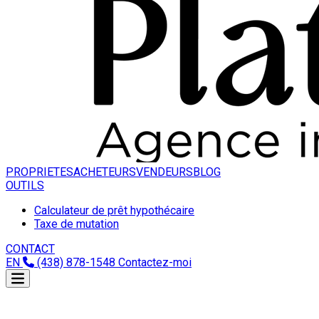
PROPRIETES
ACHETEURS
VENDEURS
BLOG
OUTILS
Calculateur de prêt hypothécaire
Taxe de mutation
CONTACT
EN
(438) 878-1548
Contactez-moi