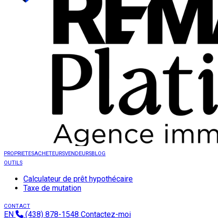
PROPRIETES
ACHETEURS
VENDEURS
BLOG
OUTILS
Calculateur de prêt hypothécaire
Taxe de mutation
CONTACT
EN
(438) 878-1548
Contactez-moi