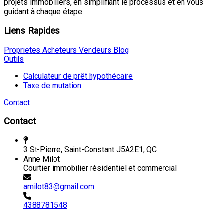
projets immobiliers, en simplifiant le processus et en vous
guidant à chaque étape.
Liens Rapides
Proprietes
Acheteurs
Vendeurs
Blog
Outils
Calculateur de prêt hypothécaire
Taxe de mutation
Contact
Contact
3 St-Pierre, Saint-Constant J5A2E1, QC
Anne Milot
Courtier immobilier résidentiel et commercial
amilot83@gmail.com
4388781548