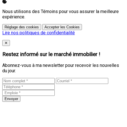
Nous utilisons des Témoins pour vous assurer la meilleure
expérience.
Réglage des cookies
Accepter les Cookies
Lire nos politiques de confidentialité
Close
✕
Restez informé sur le marché immobilier !
Abonnez-vous à ma newsletter pour recevoir les nouvelles
du jour.
Envoyer