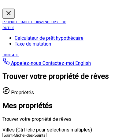
PROPRIETES
ACHETEURS
VENDEURS
BLOG
OUTILS
Calculateur de prêt hypothécaire
Taxe de mutation
CONTACT
Appelez-nous
Contactez-moi
English
Trouver votre propriété de rêves
Propriétés
Mes propriétés
Trouver votre propriété de rêves
Villes (Ctrl+clic pour sélections multiples)