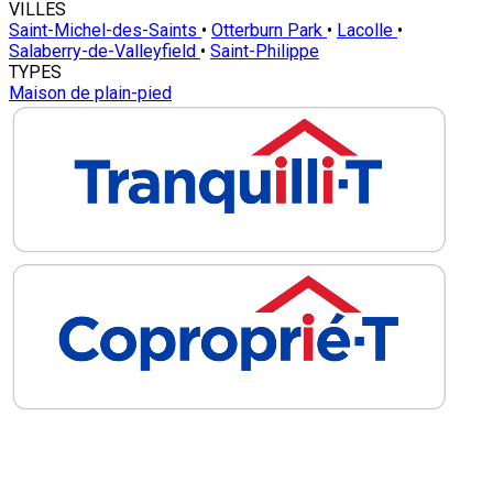
VILLES
Saint-Michel-des-Saints
•
Otterburn Park
•
Lacolle
•
Salaberry-de-Valleyfield
•
Saint-Philippe
TYPES
Maison de plain-pied