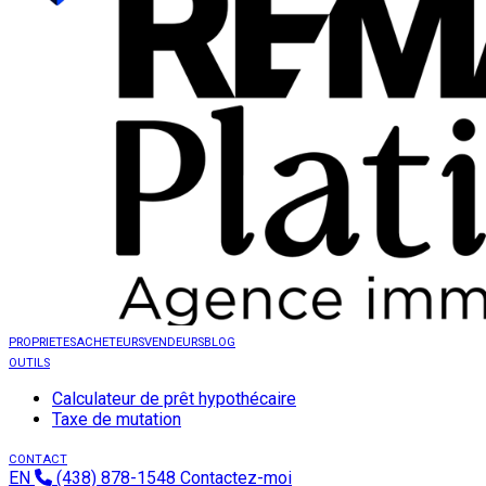
PROPRIETES
ACHETEURS
VENDEURS
BLOG
OUTILS
Calculateur de prêt hypothécaire
Taxe de mutation
CONTACT
EN
(438) 878-1548
Contactez-moi