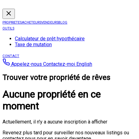
PROPRIETES
ACHETEURS
VENDEURS
BLOG
OUTILS
Calculateur de prêt hypothécaire
Taxe de mutation
CONTACT
Appelez-nous
Contactez-moi
English
Trouver votre propriété de rêves
Aucune propriété en ce
moment
Actuellement, il n'y a aucune inscription à afficher
Revenez plus tard pour surveiller nos nouveaux listings ou
contactez nous pour en savoir davantage.