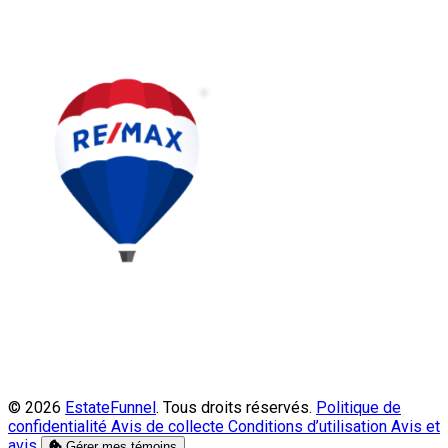
© 2026
EstateFunnel
. Tous droits réservés.
Politique de
confidentialité
Avis de collecte
Conditions d’utilisation
Avis et
avis
Gérer mes témoins