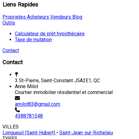
Liens Rapides
Proprietes
Acheteurs
Vendeurs
Blog
Outils
Calculateur de prêt hypothécaire
Taxe de mutation
Contact
Contact
3 St-Pierre, Saint-Constant J5A2E1, QC
Anne Milot
Courtier immobilier résidentiel et commercial
amilot83@gmail.com
4388781548
VILLES
Longueuil (Saint-Hubert)
•
Saint-Jean-sur-Richelieu
TYPES