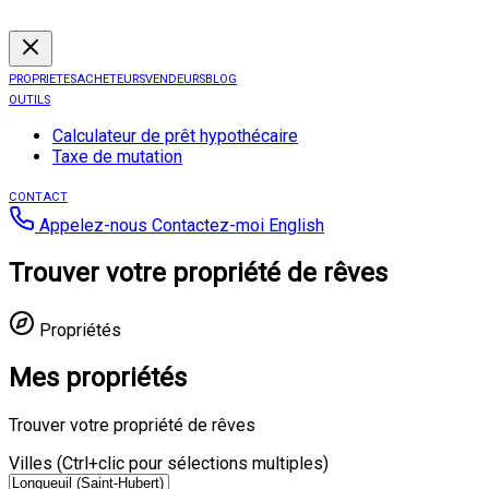
PROPRIETES
ACHETEURS
VENDEURS
BLOG
OUTILS
Calculateur de prêt hypothécaire
Taxe de mutation
CONTACT
Appelez-nous
Contactez-moi
English
Trouver votre propriété de rêves
Propriétés
Mes propriétés
Trouver votre propriété de rêves
Villes (Ctrl+clic pour sélections multiples)