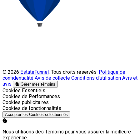
© 2026
EstateFunnel
. Tous droits réservés.
Politique de
confidentialité
Avis de collecte
Conditions d’utilisation
Avis et
avis
Gérer mes témoins
Activer
Cookies Essentiels
Activer
Cookies de Performances
Activer
Cookies publicitaires
Activer
Cookies de fonctionnalités
Accepter les Cookies sélectionnés
Nous utilisons des Témoins pour vous assurer la meilleure
expérience.