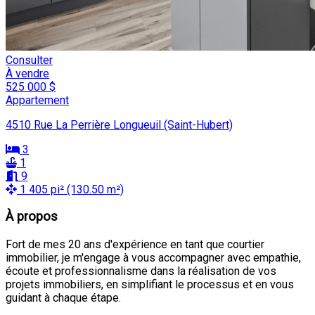
Consulter
À vendre
525 000 $
Appartement
4510 Rue La Perrière Longueuil (Saint-Hubert)
3
1
9
1 405 pi² (130.50 m²)
À propos
Fort de mes 20 ans d'expérience en tant que courtier
immobilier, je m'engage à vous accompagner avec empathie,
écoute et professionnalisme dans la réalisation de vos
projets immobiliers, en simplifiant le processus et en vous
guidant à chaque étape.