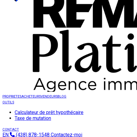
PROPRIETES
ACHETEURS
VENDEURS
BLOG
OUTILS
Calculateur de prêt hypothécaire
Taxe de mutation
CONTACT
EN
(438) 878-1548
Contactez-moi