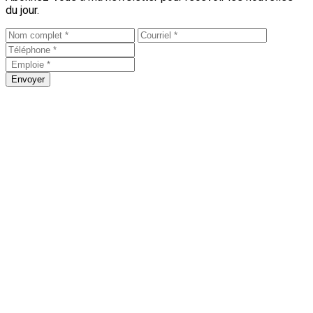
du jour.
Envoyer