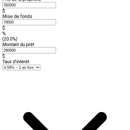
$
Mise de fonds
$
%
(20.0%)
Montant du prêt
$
Taux d'intérêt