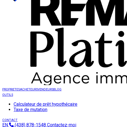
PROPRIETES
ACHETEURS
VENDEURS
BLOG
OUTILS
Calculateur de prêt hypothécaire
Taxe de mutation
CONTACT
EN
(438) 878-1548
Contactez-moi