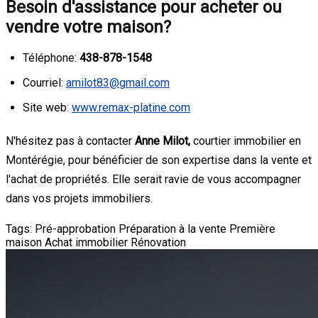
Besoin d'assistance pour acheter ou
vendre votre maison?
Téléphone:
438-878-1548
Courriel:
amilot83@gmail.com
Site web:
www.remax-platine.com
N'hésitez pas à contacter
Anne Milot,
courtier immobilier en
Montérégie, pour bénéficier de son expertise dans la vente et
l'achat de propriétés. Elle serait ravie de vous accompagner
dans vos projets immobiliers.
Tags:
Pré-approbation
Préparation à la vente
Première
maison
Achat immobilier
Rénovation