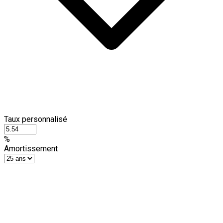
Taux personnalisé
%
Amortissement