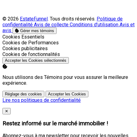
© 2026
EstateFunnel
. Tous droits réservés.
Politique de
confidentialité
Avis de collecte
Conditions d’utilisation
Avis et
avis
Gérer mes témoins
Activer
Cookies Essentiels
Activer
Cookies de Performances
Activer
Cookies publicitaires
Activer
Cookies de fonctionnalités
Accepter les Cookies sélectionnés
Nous utilisons des Témoins pour vous assurer la meilleure
expérience.
Réglage des cookies
Accepter les Cookies
Lire nos politiques de confidentialité
Close
✕
Restez informé sur le marché immobilier !
Abonnez-vous à ma newsletter pour recevoir les nouvelles