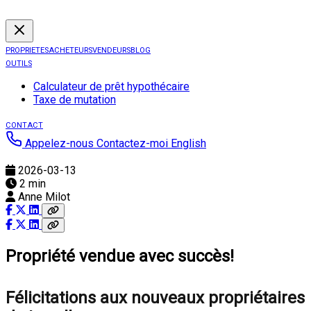
PROPRIETES
ACHETEURS
VENDEURS
BLOG
OUTILS
Calculateur de prêt hypothécaire
Taxe de mutation
CONTACT
Appelez-nous
Contactez-moi
English
2026-03-13
2 min
Anne Milot
Propriété vendue avec succès!
Félicitations aux nouveaux propriétaires