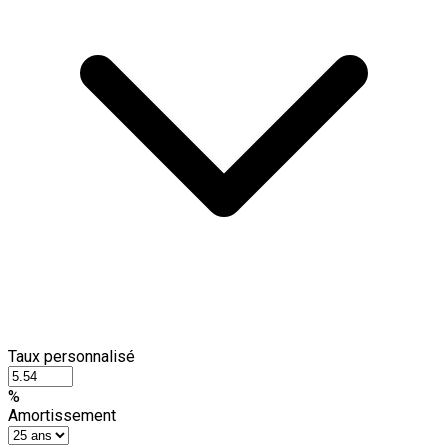
Taux personnalisé
%
Amortissement