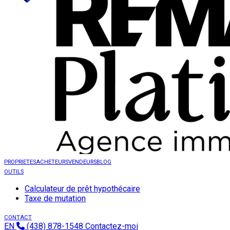
PROPRIETES
ACHETEURS
VENDEURS
BLOG
OUTILS
Calculateur de prêt hypothécaire
Taxe de mutation
CONTACT
EN
(438) 878-1548
Contactez-moi