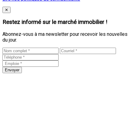
Close
✕
Restez informé sur le marché immobilier !
Abonnez-vous à ma newsletter pour recevoir les nouvelles
du jour.
Envoyer