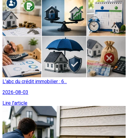
L'abc du crédit immobilier : 6...
2026-08-03
Lire l'article