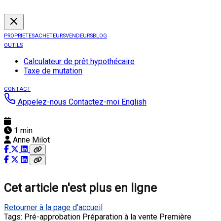
PROPRIETES
ACHETEURS
VENDEURS
BLOG
OUTILS
Calculateur de prêt hypothécaire
Taxe de mutation
CONTACT
Appelez-nous
Contactez-moi
English
1 min
Anne Milot
Cet article n'est plus en ligne
Retourner à la page d'accueil
Tags:
Pré-approbation
Préparation à la vente
Première