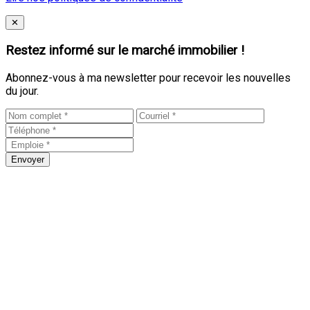
Close
✕
Restez informé sur le marché immobilier !
Abonnez-vous à ma newsletter pour recevoir les nouvelles
du jour.
Envoyer