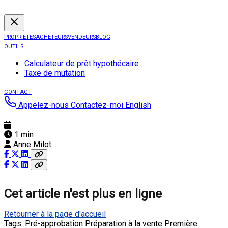
PROPRIETES
ACHETEURS
VENDEURS
BLOG
OUTILS
Calculateur de prêt hypothécaire
Taxe de mutation
CONTACT
Appelez-nous
Contactez-moi
English
1 min
Anne Milot
Cet article n'est plus en ligne
Retourner à la page d'accueil
Tags:
Pré-approbation
Préparation à la vente
Première