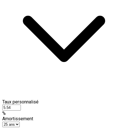
Taux personnalisé
%
Amortissement