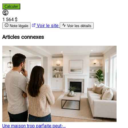
Calculer
1 564 $
Voir le site
Note légale
Voir les détails
Articles connexes
Une maison trop parfaite peut-...