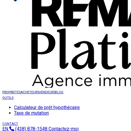
PROPRIETES
ACHETEURS
VENDEURS
BLOG
OUTILS
Calculateur de prêt hypothécaire
Taxe de mutation
CONTACT
EN
(438) 878-1548
Contactez-moi