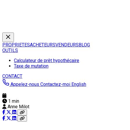
PROPRIETES
ACHETEURS
VENDEURS
BLOG
OUTILS
Calculateur de prêt hypothécaire
Taxe de mutation
CONTACT
Appelez-nous
Contactez-moi
English
1 min
Anne Milot