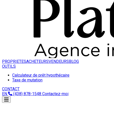
PROPRIETES
ACHETEURS
VENDEURS
BLOG
OUTILS
Calculateur de prêt hypothécaire
Taxe de mutation
CONTACT
EN
(438) 878-1548
Contactez-moi