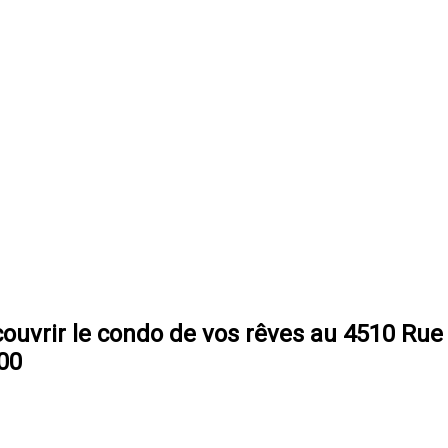
couvrir le condo de vos rêves au 4510 Rue 
00