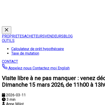
PROPRIETES
ACHETEURS
VENDEURS
BLOG
OUTILS
Calculateur de prêt hypothécaire
Taxe de mutation
CONTACT
Appelez-nous
Contactez-moi
English
Visite libre à ne pas manquer : venez dé
Dimanche 15 mars 2026, de 11h00 à 13h
2026-03-11
3 min
Anne Milot