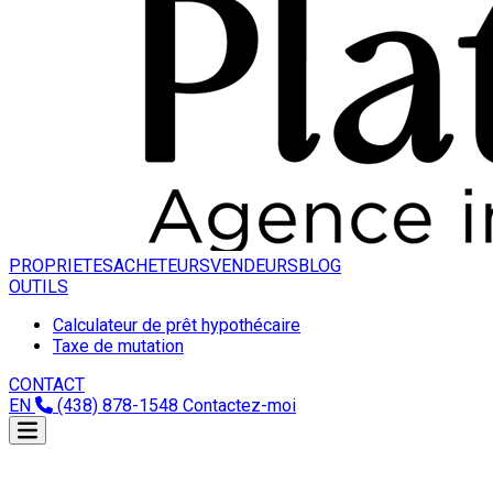
PROPRIETES
ACHETEURS
VENDEURS
BLOG
OUTILS
Calculateur de prêt hypothécaire
Taxe de mutation
CONTACT
EN
(438) 878-1548
Contactez-moi