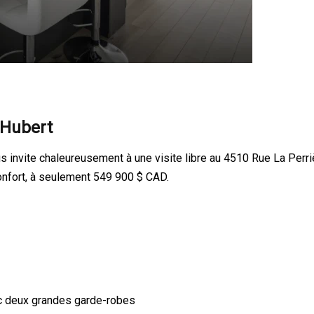
-Hubert
us invite chaleureusement à une visite libre au 4510 Rue La Perr
onfort, à seulement 549 900 $ CAD.
c deux grandes garde-robes