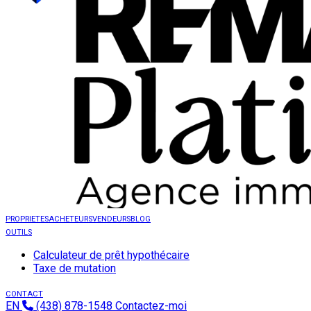
PROPRIETES
ACHETEURS
VENDEURS
BLOG
OUTILS
Calculateur de prêt hypothécaire
Taxe de mutation
CONTACT
EN
(438) 878-1548
Contactez-moi