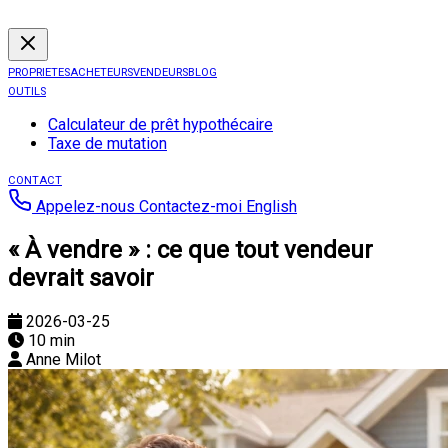
PROPRIETES
ACHETEURS
VENDEURS
BLOG
OUTILS
Calculateur de prêt hypothécaire
Taxe de mutation
CONTACT
Appelez-nous
Contactez-moi
English
« À vendre » : ce que tout vendeur
devrait savoir
2026-03-25
10 min
Anne Milot