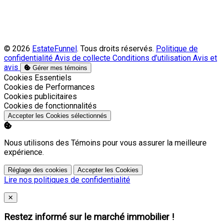
© 2026
EstateFunnel
. Tous droits réservés.
Politique de
confidentialité
Avis de collecte
Conditions d’utilisation
Avis et
avis
Gérer mes témoins
Activer
Cookies Essentiels
Activer
Cookies de Performances
Activer
Cookies publicitaires
Activer
Cookies de fonctionnalités
Accepter les Cookies sélectionnés
Nous utilisons des Témoins pour vous assurer la meilleure
expérience.
Réglage des cookies
Accepter les Cookies
Lire nos politiques de confidentialité
Close
✕
Restez informé sur le marché immobilier !