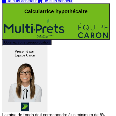
Je suis acheteur
Je suis vendeur
Calculatrice hypothécaire
Obtenez votre pré-approbation
Présenté par
Équipe Caron
La mise de fonds doit correspondre à un minimum de 5%