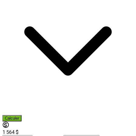
Calculer
1 564 $