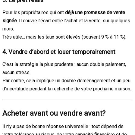
3. Le prêt relais
Pour les propriétaires qui ont
déjà une promesse de vente
signée
. Il couvre l’écart entre l’achat et la vente, sur quelques
mois.
Très utile… mais les taux sont élevés (souvent 9 % à 11 %).
4. Vendre d’abord et louer temporairement
C’est la stratégie la plus prudente : aucun double paiement,
aucun stress.
Par contre, cela implique un double déménagement et un peu
d’incertitude pendant la recherche de votre prochaine maison.
Acheter avant ou vendre avant?
Il n’y a pas de bonne réponse universelle : tout dépend de
votre tolérance au risque, de votre capacité financière et de