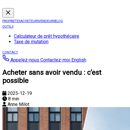
PROPRIETES
ACHETEURS
VENDEURS
BLOG
OUTILS
Calculateur de prêt hypothécaire
Taxe de mutation
CONTACT
Appelez-nous
Contactez-moi
English
Acheter sans avoir vendu : c’est
possible
2025-12-19
8 min
Anne Milot