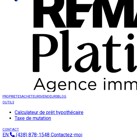
PROPRIETES
ACHETEURS
VENDEURS
BLOG
OUTILS
Calculateur de prêt hypothécaire
Taxe de mutation
CONTACT
EN
(438) 878-1548
Contactez-moi