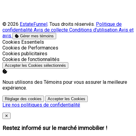
© 2026
EstateFunnel
. Tous droits réservés.
Politique de
confidentialité
Avis de collecte
Conditions d’utilisation
Avis et
avis
Gérer mes témoins
Activer
Cookies Essentiels
Activer
Cookies de Performances
Activer
Cookies publicitaires
Activer
Cookies de fonctionnalités
Accepter les Cookies sélectionnés
Nous utilisons des Témoins pour vous assurer la meilleure
expérience.
Réglage des cookies
Accepter les Cookies
Lire nos politiques de confidentialité
Close
✕
Restez informé sur le marché immobilier !