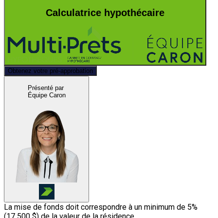
Calculatrice hypothécaire
Obtenez votre pré-approbation
Présenté par
Équipe Caron
La mise de fonds doit correspondre à un minimum de 5%
(
17 500 $
) de la valeur de la résidence.