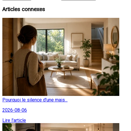
Articles connexes
Pourquoi le silence d'une mais...
2026-08-06
Lire l'article