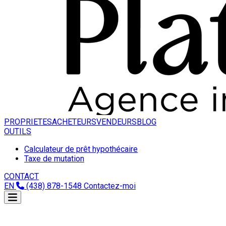
PROPRIETES
ACHETEURS
VENDEURS
BLOG
OUTILS
Calculateur de prêt hypothécaire
Taxe de mutation
CONTACT
EN
(438) 878-1548
Contactez-moi