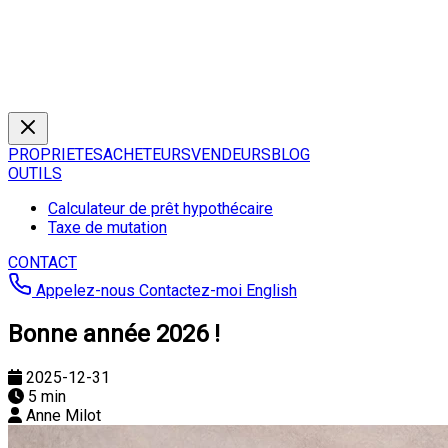
PROPRIETES
ACHETEURS
VENDEURS
BLOG
OUTILS
Calculateur de prêt hypothécaire
Taxe de mutation
CONTACT
Appelez-nous
Contactez-moi
English
Bonne année 2026 !
2025-12-31
5 min
Anne Milot