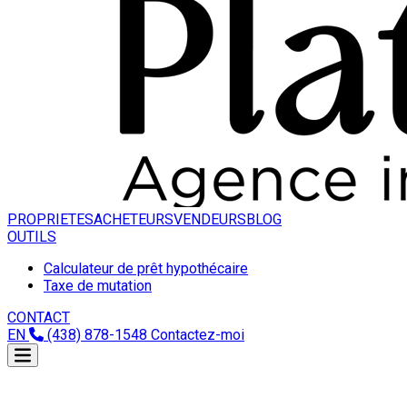
PROPRIETES
ACHETEURS
VENDEURS
BLOG
OUTILS
Calculateur de prêt hypothécaire
Taxe de mutation
CONTACT
EN
(438) 878-1548
Contactez-moi