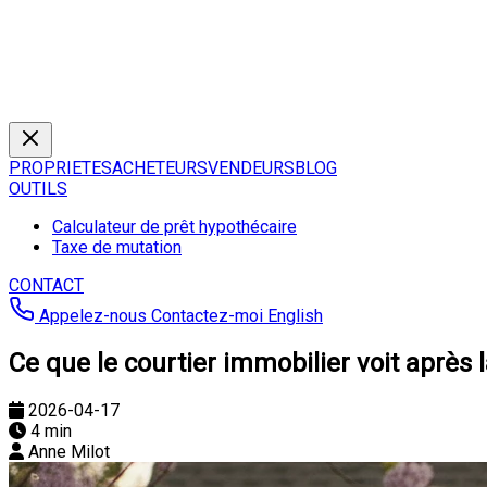
PROPRIETES
ACHETEURS
VENDEURS
BLOG
OUTILS
Calculateur de prêt hypothécaire
Taxe de mutation
CONTACT
Appelez-nous
Contactez-moi
English
Ce que le courtier immobilier voit après 
2026-04-17
4 min
Anne Milot