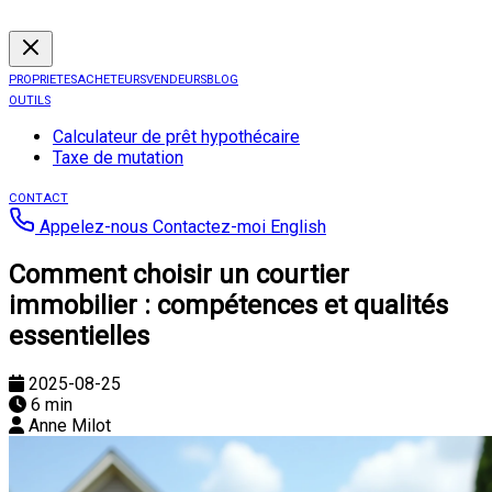
PROPRIETES
ACHETEURS
VENDEURS
BLOG
OUTILS
Calculateur de prêt hypothécaire
Taxe de mutation
CONTACT
Appelez-nous
Contactez-moi
English
Comment choisir un courtier
immobilier : compétences et qualités
essentielles
2025-08-25
6 min
Anne Milot