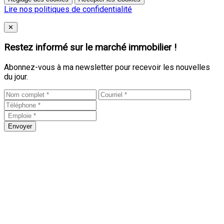
Lire nos politiques de confidentialité
Close
✕
Restez informé sur le marché immobilier !
Abonnez-vous à ma newsletter pour recevoir les nouvelles
du jour.
Envoyer