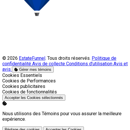
© 2026
EstateFunnel
. Tous droits réservés.
Politique de
confidentialité
Avis de collecte
Conditions d’utilisation
Avis et
avis
Gérer mes témoins
Activer
Cookies Essentiels
Activer
Cookies de Performances
Activer
Cookies publicitaires
Activer
Cookies de fonctionnalités
Accepter les Cookies sélectionnés
Nous utilisons des Témoins pour vous assurer la meilleure
expérience.
Réglage des cookies
Accepter les Cookies