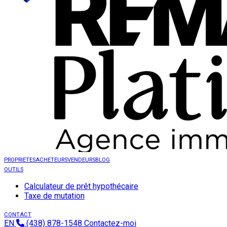
PROPRIETES
ACHETEURS
VENDEURS
BLOG
OUTILS
Calculateur de prêt hypothécaire
Taxe de mutation
CONTACT
EN
(438) 878-1548
Contactez-moi