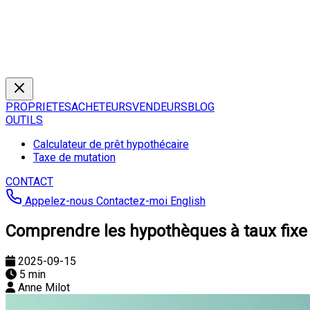
PROPRIETES
ACHETEURS
VENDEURS
BLOG
OUTILS
Calculateur de prêt hypothécaire
Taxe de mutation
CONTACT
Appelez-nous
Contactez-moi
English
Comprendre les hypothèques à taux fixe e
2025-09-15
5 min
Anne Milot