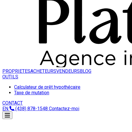
PROPRIETES
ACHETEURS
VENDEURS
BLOG
OUTILS
Calculateur de prêt hypothécaire
Taxe de mutation
CONTACT
EN
(438) 878-1548
Contactez-moi