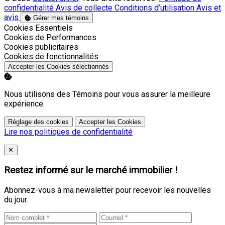
confidentialité
Avis de collecte
Conditions d’utilisation
Avis et
avis
Gérer mes témoins
Activer
Cookies Essentiels
Activer
Cookies de Performances
Activer
Cookies publicitaires
Activer
Cookies de fonctionnalités
Accepter les Cookies sélectionnés
Nous utilisons des Témoins pour vous assurer la meilleure
expérience.
Réglage des cookies
Accepter les Cookies
Lire nos politiques de confidentialité
Close
✕
Restez informé sur le marché immobilier !
Abonnez-vous à ma newsletter pour recevoir les nouvelles
du jour.