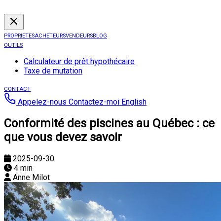
PROPRIETES
ACHETEURS
VENDEURS
BLOG
OUTILS
Calculateur de prêt hypothécaire
Taxe de mutation
CONTACT
Appelez-nous
Contactez-moi
English
Conformité des piscines au Québec : ce
que vous devez savoir
2025-09-30
4 min
Anne Milot