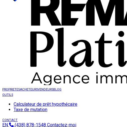
PROPRIETES
ACHETEURS
VENDEURS
BLOG
OUTILS
Calculateur de prêt hypothécaire
Taxe de mutation
CONTACT
EN
(438) 878-1548
Contactez-moi