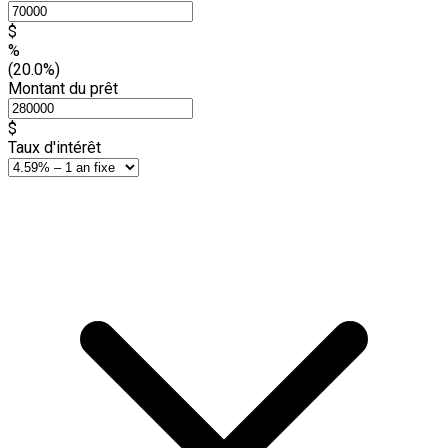
$
%
(20.0%)
Montant du prêt
$
Taux d'intérêt