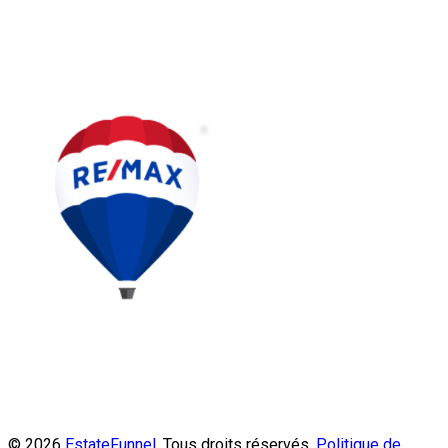
© 2026
EstateFunnel
. Tous droits réservés.
Politique de