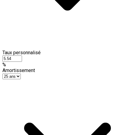
Taux personnalisé
%
Amortissement