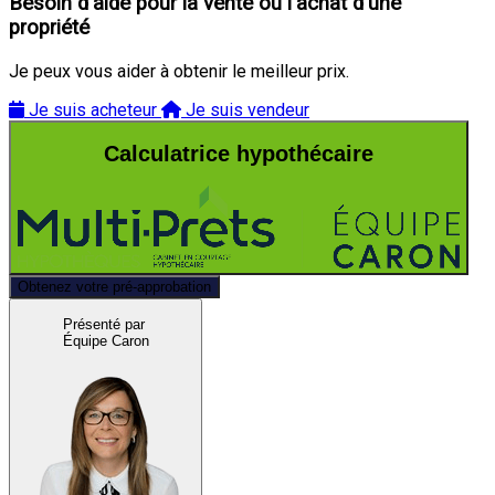
Besoin d'aide pour la vente ou l'achat d'une
propriété
Je peux vous aider à obtenir le meilleur prix.
Je suis acheteur
Je suis vendeur
Calculatrice hypothécaire
Obtenez votre pré-approbation
Présenté par
Équipe Caron