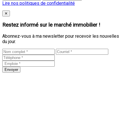
Lire nos politiques de confidentialité
Close
✕
Restez informé sur le marché immobilier !
Abonnez-vous à ma newsletter pour recevoir les nouvelles
du jour.
Envoyer