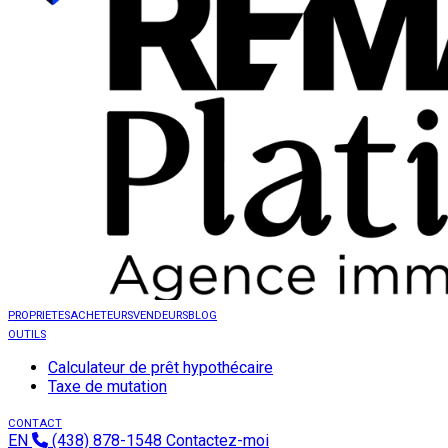
PROPRIETES
ACHETEURS
VENDEURS
BLOG
OUTILS
Calculateur de prêt hypothécaire
Taxe de mutation
CONTACT
EN
(438) 878-1548
Contactez-moi