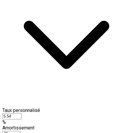
Taux personnalisé
%
Amortissement