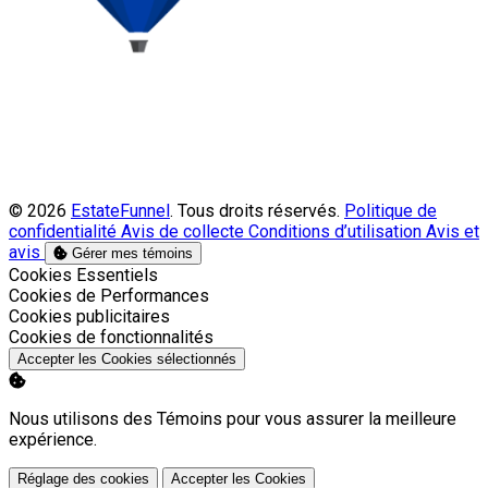
© 2026
EstateFunnel
. Tous droits réservés.
Politique de
confidentialité
Avis de collecte
Conditions d’utilisation
Avis et
avis
Gérer mes témoins
Activer
Cookies Essentiels
Activer
Cookies de Performances
Activer
Cookies publicitaires
Activer
Cookies de fonctionnalités
Accepter les Cookies sélectionnés
Nous utilisons des Témoins pour vous assurer la meilleure
expérience.
Réglage des cookies
Accepter les Cookies