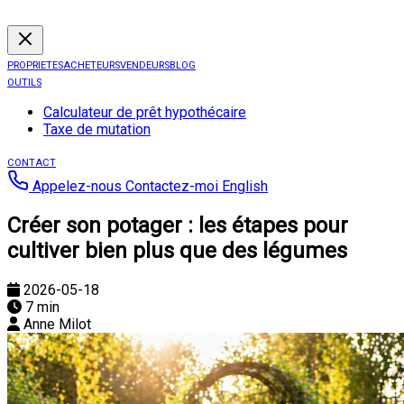
PROPRIETES
ACHETEURS
VENDEURS
BLOG
OUTILS
Calculateur de prêt hypothécaire
Taxe de mutation
CONTACT
Appelez-nous
Contactez-moi
English
Créer son potager : les étapes pour
cultiver bien plus que des légumes
2026-05-18
7 min
Anne Milot