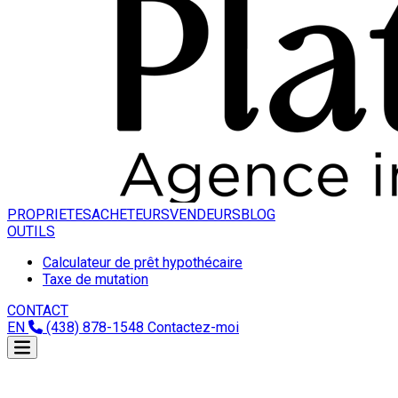
PROPRIETES
ACHETEURS
VENDEURS
BLOG
OUTILS
Calculateur de prêt hypothécaire
Taxe de mutation
CONTACT
EN
(438) 878-1548
Contactez-moi