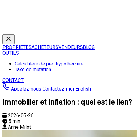
PROPRIETES
ACHETEURS
VENDEURS
BLOG
OUTILS
Calculateur de prêt hypothécaire
Taxe de mutation
CONTACT
Appelez-nous
Contactez-moi
English
Immobilier et inflation : quel est le lien?
2026-05-26
5 min
Anne Milot