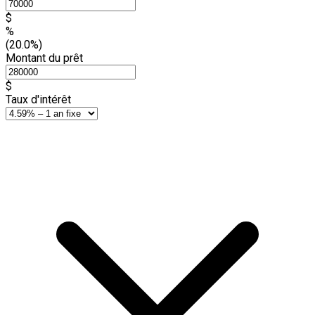
$
%
(20.0%)
Montant du prêt
$
Taux d'intérêt