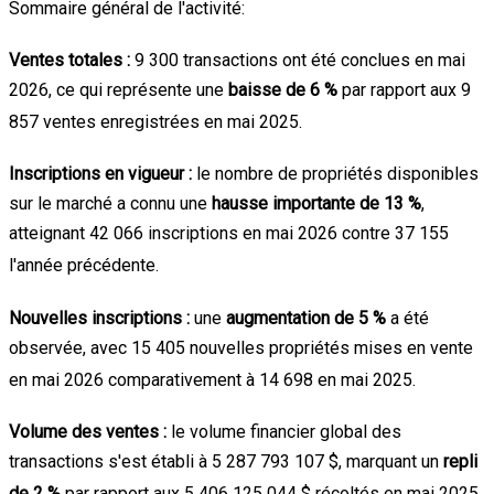
Sommaire général de l'activité:
Ventes totales :
9 300 transactions ont été conclues en mai
2026, ce qui représente une
baisse de 6 %
par rapport aux 9
857 ventes enregistrées en mai 2025
.
Inscriptions en vigueur :
le nombre de propriétés disponibles
sur le marché a connu une
hausse importante de 13 %
,
atteignant 42 066 inscriptions en mai 2026 contre 37 155
l'année précédente
.
Nouvelles inscriptions :
une
augmentation de 5 %
a été
observée, avec 15 405 nouvelles propriétés mises en vente
en mai 2026 comparativement à 14 698 en mai 2025
.
Volume des ventes :
le volume financier global des
transactions s'est établi à 5 287 793 107 $, marquant un
repli
de 2 %
par rapport aux 5 406 125 044 $ récoltés en mai 2025
.