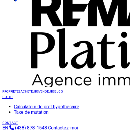
PROPRIETES
ACHETEURS
VENDEURS
BLOG
OUTILS
Calculateur de prêt hypothécaire
Taxe de mutation
CONTACT
EN
(438) 878-1548
Contactez-moi