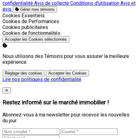
confidentialité
Avis de collecte
Conditions d’utilisation
Avis et
avis
Gérer mes témoins
Activer
Cookies Essentiels
Activer
Cookies de Performances
Activer
Cookies publicitaires
Activer
Cookies de fonctionnalités
Accepter les Cookies sélectionnés
Nous utilisons des Témoins pour vous assurer la meilleure
expérience.
Réglage des cookies
Accepter les Cookies
Lire nos politiques de confidentialité
Close
✕
Restez informé sur le marché immobilier !
Abonnez-vous à ma newsletter pour recevoir les nouvelles
du jour.