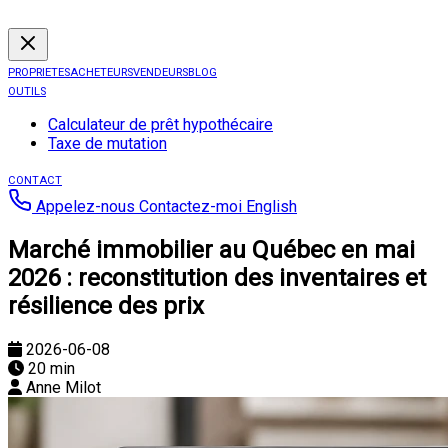
PROPRIETES
ACHETEURS
VENDEURS
BLOG
OUTILS
Calculateur de prêt hypothécaire
Taxe de mutation
CONTACT
Appelez-nous
Contactez-moi
English
Marché immobilier au Québec en mai
2026 : reconstitution des inventaires et
résilience des prix
2026-06-08
20 min
Anne Milot