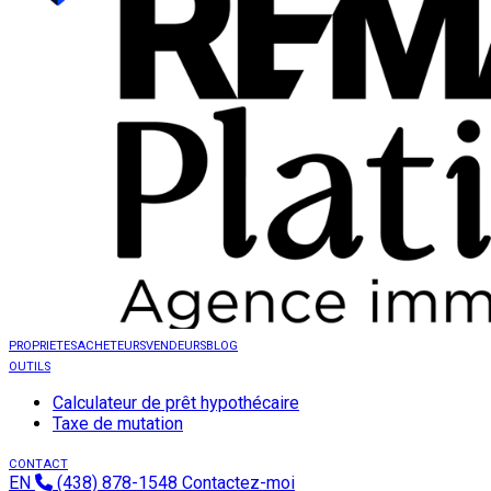
PROPRIETES
ACHETEURS
VENDEURS
BLOG
OUTILS
Calculateur de prêt hypothécaire
Taxe de mutation
CONTACT
EN
(438) 878-1548
Contactez-moi