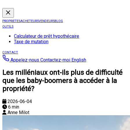
PROPRIETES
ACHETEURS
VENDEURS
BLOG
OUTILS
Calculateur de prêt hypothécaire
Taxe de mutation
CONTACT
Appelez-nous
Contactez-moi
English
Les milléniaux ont-ils plus de difficulté
que les baby-boomers à accéder à la
propriété?
2026-06-04
6 min
Anne Milot