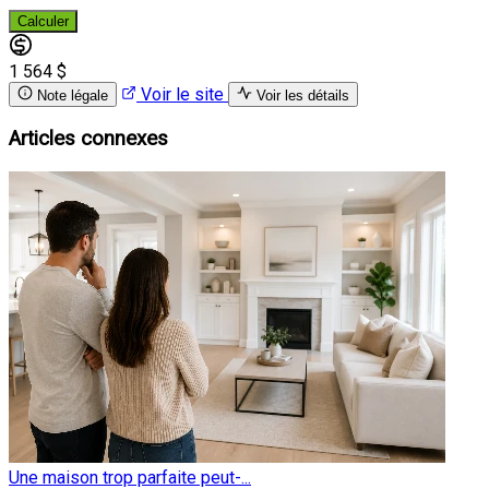
Calculer
1 564 $
Voir le site
Note légale
Voir les détails
Articles connexes
Une maison trop parfaite peut-...