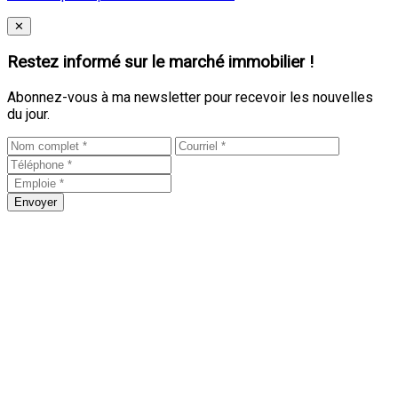
Close
✕
Restez informé sur le marché immobilier !
Abonnez-vous à ma newsletter pour recevoir les nouvelles
du jour.
Envoyer