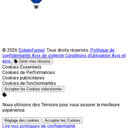
© 2026
EstateFunnel
. Tous droits réservés.
Politique de
confidentialité
Avis de collecte
Conditions d’utilisation
Avis et
avis
Gérer mes témoins
Activer
Cookies Essentiels
Activer
Cookies de Performances
Activer
Cookies publicitaires
Activer
Cookies de fonctionnalités
Accepter les Cookies sélectionnés
Nous utilisons des Témoins pour vous assurer la meilleure
expérience.
Réglage des cookies
Accepter les Cookies
Lire nos politiques de confidentialité