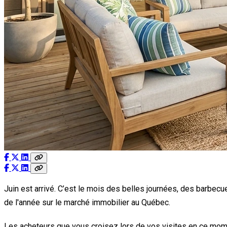
Juin est arrivé. C’est le mois des belles journées, des barbecu
de l'année sur le marché immobilier au Québec.
Les acheteurs que vous croisez lors de vos visites en ce momen