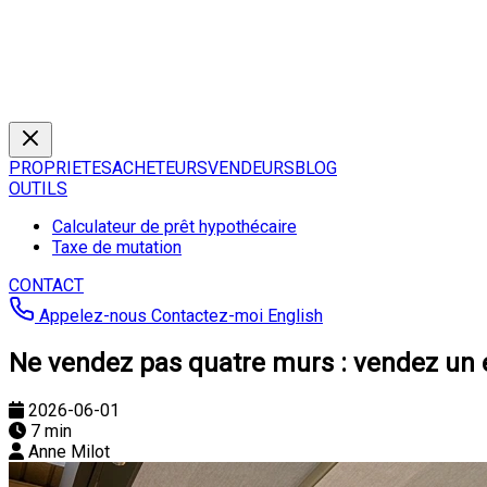
PROPRIETES
ACHETEURS
VENDEURS
BLOG
OUTILS
Calculateur de prêt hypothécaire
Taxe de mutation
CONTACT
Appelez-nous
Contactez-moi
English
Ne vendez pas quatre murs : vendez un ét
2026-06-01
7 min
Anne Milot