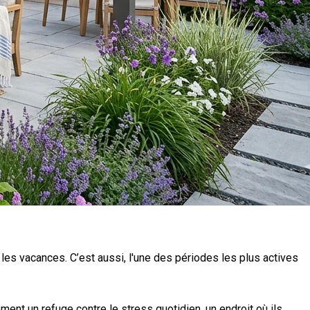
les vacances. C’est aussi, l'une des périodes les plus actives
nt un refuge contre le stress quotidien, un endroit où ils