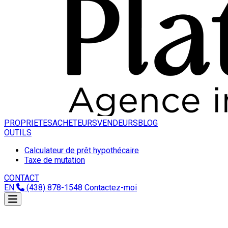
PROPRIETES
ACHETEURS
VENDEURS
BLOG
OUTILS
Calculateur de prêt hypothécaire
Taxe de mutation
CONTACT
EN
(438) 878-1548
Contactez-moi