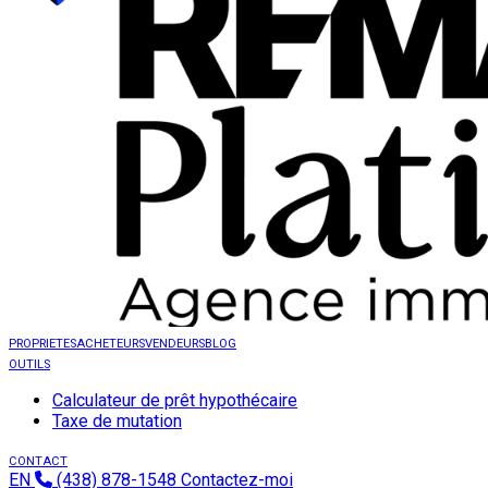
PROPRIETES
ACHETEURS
VENDEURS
BLOG
OUTILS
Calculateur de prêt hypothécaire
Taxe de mutation
CONTACT
EN
(438) 878-1548
Contactez-moi