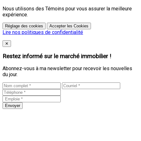
Nous utilisons des Témoins pour vous assurer la meilleure
expérience.
Réglage des cookies
Accepter les Cookies
Lire nos politiques de confidentialité
Close
✕
Restez informé sur le marché immobilier !
Abonnez-vous à ma newsletter pour recevoir les nouvelles
du jour.
Envoyer