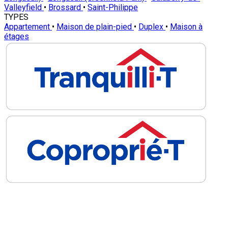
Valleyfield
•
Brossard
•
Saint-Philippe
TYPES
Appartement
•
Maison de plain-pied
•
Duplex
•
Maison à
étages