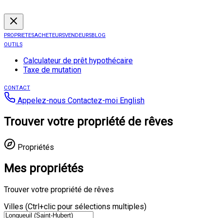
PROPRIETES
ACHETEURS
VENDEURS
BLOG
OUTILS
Calculateur de prêt hypothécaire
Taxe de mutation
CONTACT
Appelez-nous
Contactez-moi
English
Trouver votre propriété de rêves
Propriétés
Mes propriétés
Trouver votre propriété de rêves
Villes (Ctrl+clic pour sélections multiples)