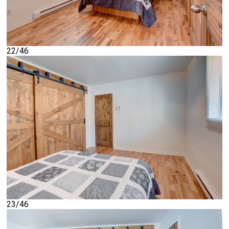
22/46
23/46