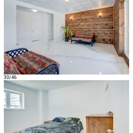
30/46