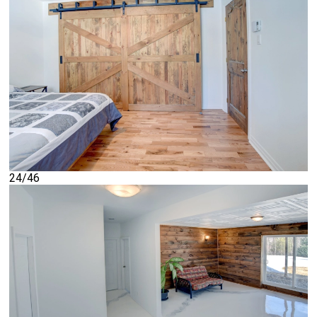
24/46