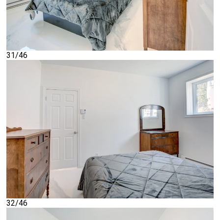
31/46
32/46