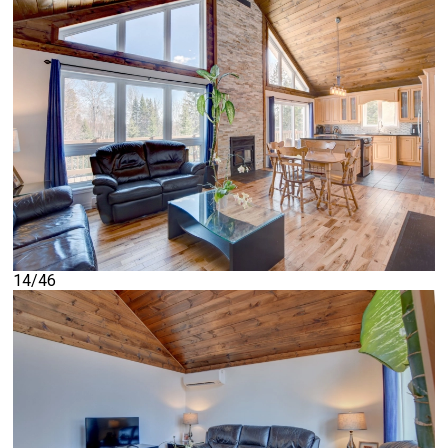
14/46