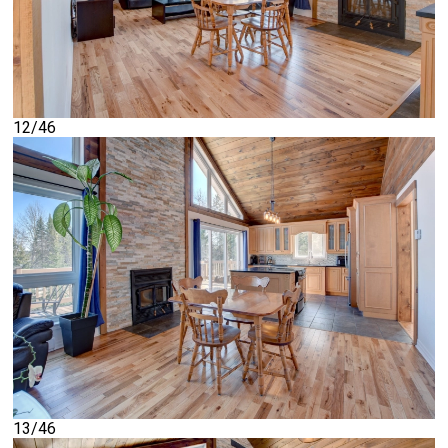
12/46
13/46