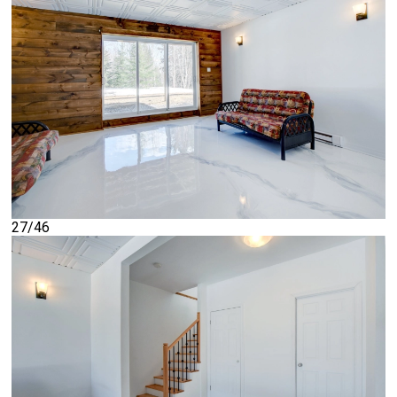
27/46