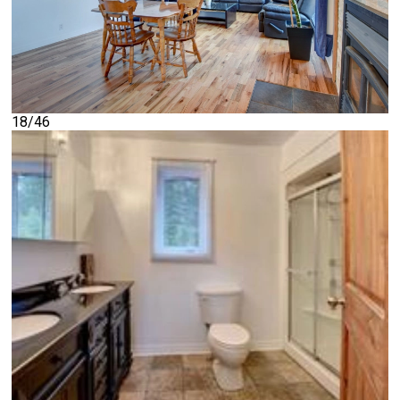
18/46