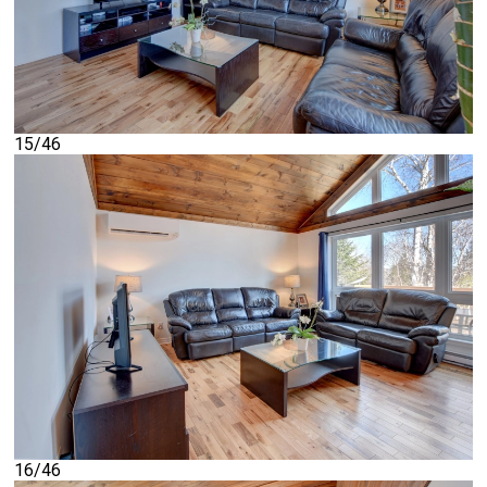
15/46
16/46