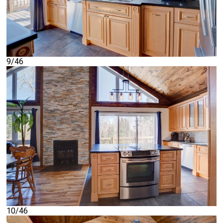
9/46
10/46