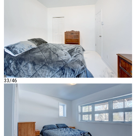
33/46