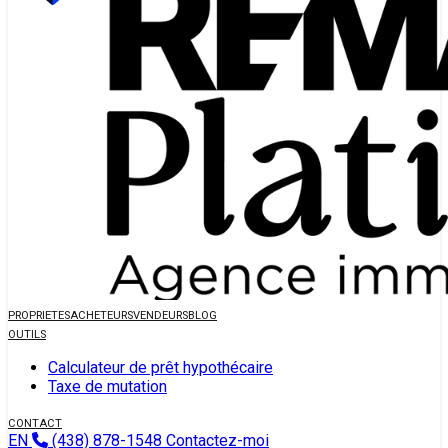
PROPRIETES
ACHETEURS
VENDEURS
BLOG
OUTILS
Calculateur de prêt hypothécaire
Taxe de mutation
CONTACT
EN
(438) 878-1548
Contactez-moi