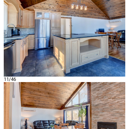
11/46