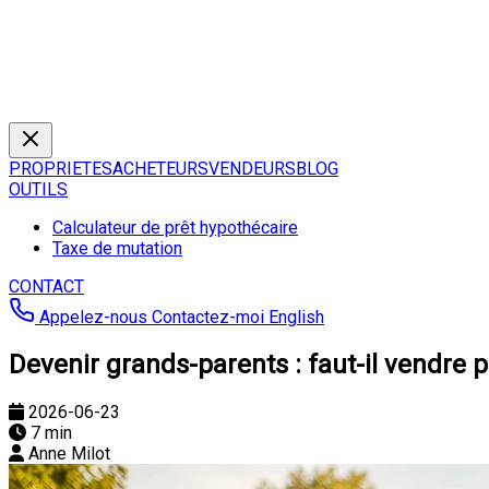
PROPRIETES
ACHETEURS
VENDEURS
BLOG
OUTILS
Calculateur de prêt hypothécaire
Taxe de mutation
CONTACT
Appelez-nous
Contactez-moi
English
Devenir grands-parents : faut-il vendre p
2026-06-23
7 min
Anne Milot