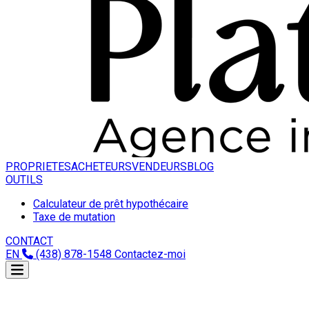
PROPRIETES
ACHETEURS
VENDEURS
BLOG
OUTILS
Calculateur de prêt hypothécaire
Taxe de mutation
CONTACT
EN
(438) 878-1548
Contactez-moi