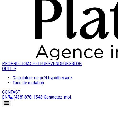
PROPRIETES
ACHETEURS
VENDEURS
BLOG
OUTILS
Calculateur de prêt hypothécaire
Taxe de mutation
CONTACT
EN
(438) 878-1548
Contactez-moi