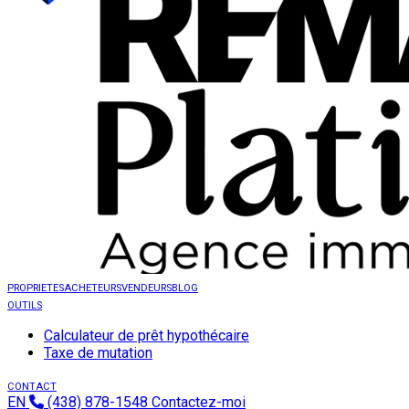
PROPRIETES
ACHETEURS
VENDEURS
BLOG
OUTILS
Calculateur de prêt hypothécaire
Taxe de mutation
CONTACT
EN
(438) 878-1548
Contactez-moi